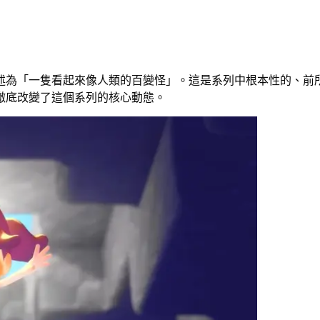
述為「一隻看起來像人類的百變怪」。這是系列中根本性的、前
徹底改變了這個系列的核心動態。