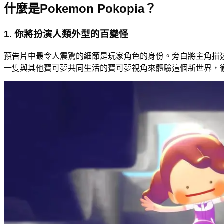
什麼是Pokemon Pokopia？
1. 你將扮演人類外型的百變怪
預告片中最令人震驚的細節是玩家角色的身份。旁白將主角描
一隻與其他寶可夢共同生活的寶可夢視角來體驗這個新世界，