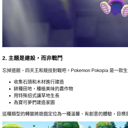
2. 主題是建設，而非戰鬥
忘掉道館、四天王和競技對戰吧。Pokemon Pokopia
收集石頭和木材進行建造
耕種田地，種植美味的農作物
用特殊招式讓草地生長
為寶可夢們建造家園
這種類型的轉變將遊戲定位為一種溫馨、有創意的體驗，目標